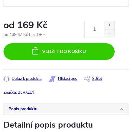
od
169 Kč
od
139,67 Kč
bez DPH
Měrná
cena:
VLOŽIT DO KOŠÍKU
Dotaz k produktu
Hlídací pes
Sdílet
Značka:
BERKLEY
Popis produktu
Detailní popis produktu