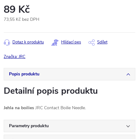
89 Kč
73,55 Kč bez DPH
Měrná
cena:
Dotaz k produktu
Hlídací pes
Sdílet
Značka:
JRC
Popis produktu
Detailní popis produktu
Jehla na boilies
JRC Contact Boilie Needle.
Parametry produktu