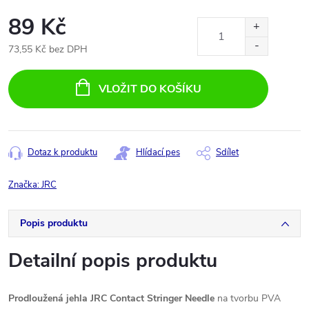
89 Kč
73,55 Kč bez DPH
Měrná
cena:
VLOŽIT DO KOŠÍKU
Dotaz k produktu
Hlídací pes
Sdílet
Značka:
JRC
Popis produktu
Detailní popis produktu
Prodloužená jehla JRC Contact Stringer Needle
na tvorbu PVA