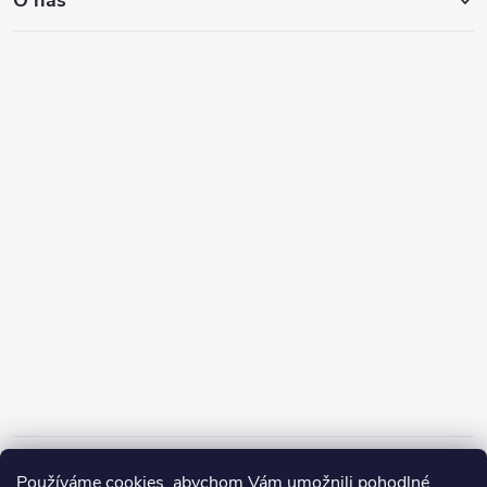
O nás
Informace pro vás
Používáme cookies, abychom Vám umožnili pohodlné