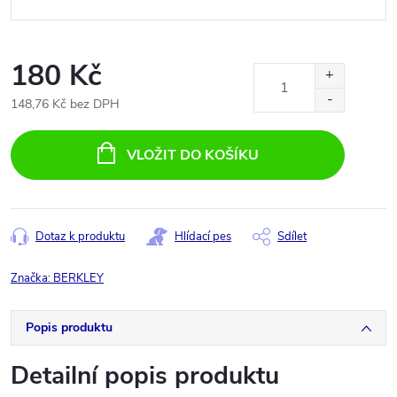
180 Kč
148,76 Kč bez DPH
Měrná
cena:
VLOŽIT DO KOŠÍKU
Dotaz k produktu
Hlídací pes
Sdílet
Značka:
BERKLEY
Popis produktu
Detailní popis produktu