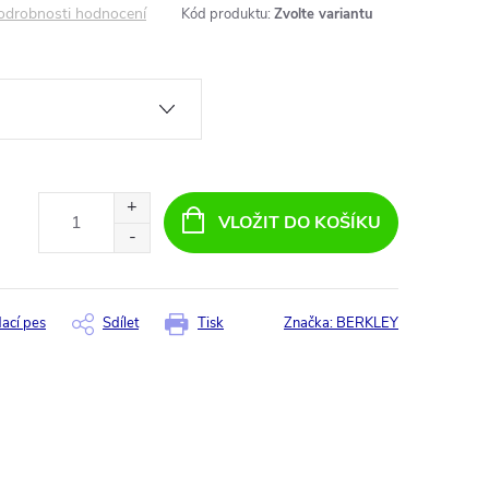
odrobnosti hodnocení
Kód produktu:
Zvolte variantu
VLOŽIT DO KOŠÍKU
dací pes
Sdílet
Tisk
Značka:
BERKLEY