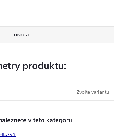
DISKUZE
etry produktu:
Zvolte variantu
aleznete v této kategorii
 HLAVY