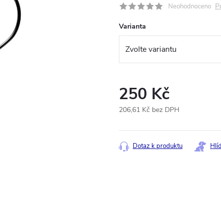
P
Neohodnoceno
Varianta
250 Kč
206,61 Kč bez DPH
Měrná
cena:
Dotaz k produktu
Hlí