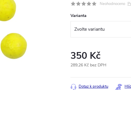
P
Neohodnoceno
Varianta
350 Kč
289,26 Kč bez DPH
Měrná
cena:
Dotaz k produktu
Hlí