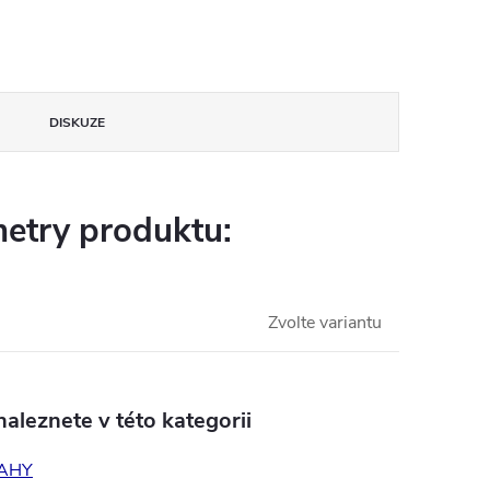
DISKUZE
etry produktu:
Zvolte variantu
aleznete v této kategorii
AHY