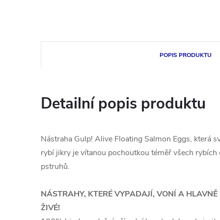
POPIS PRODUKTU
Detailní popis produktu
Nástraha Gulp! Alive Floating Salmon Eggs, která sv
rybí jikry je vítanou pochoutkou téměř všech rybích
pstruhů.
NÁSTRAHY, KTERÉ VYPADAJÍ, VONÍ A HLAVNĚ
ŽIVÉ!