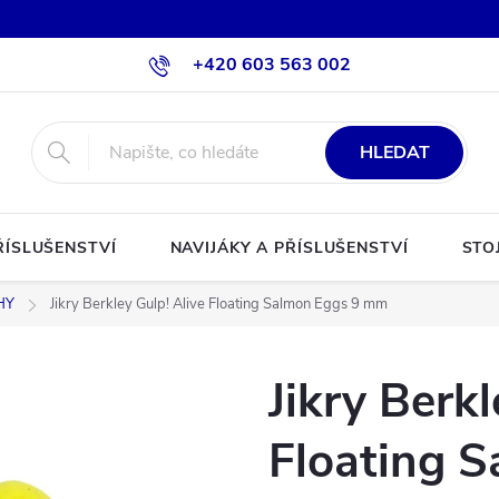
+420 603 563 002
HLEDAT
ŘÍSLUŠENSTVÍ
NAVIJÁKY A PŘÍSLUŠENSTVÍ
STO
HY
Jikry Berkley Gulp! Alive Floating Salmon Eggs 9 mm
Jikry Berkl
Floating 