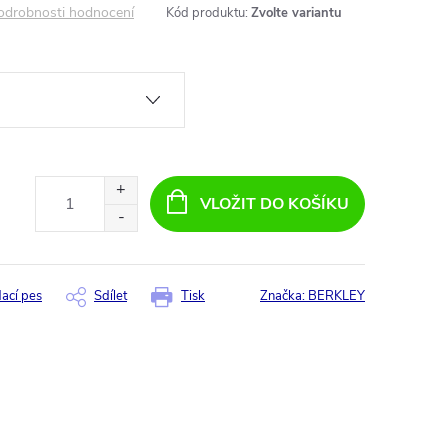
odrobnosti hodnocení
Kód produktu:
Zvolte variantu
VLOŽIT DO KOŠÍKU
dací pes
Sdílet
Tisk
Značka:
BERKLEY