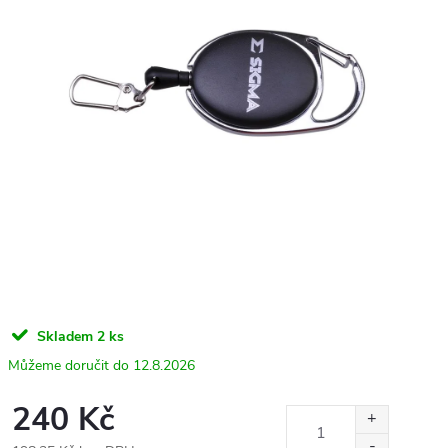
Skladem
2 ks
12.8.2026
240 Kč