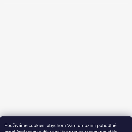
Informace pro vás
Používáme cookies, abychom Vám umožnili pohodlné