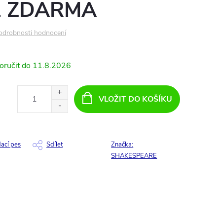
+1 ZDARMA
odrobnosti hodnocení
11.8.2026
VLOŽIT DO KOŠÍKU
dací pes
Sdílet
Značka:
SHAKESPEARE