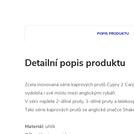
POPIS PRODUKTU
Detailní popis produktu
Zcela inovovaná série kaprových prutů Cypry 2 Carp. J
vydobila i své místo mezi anglickými rybáři.
V sérii najdete 2-dílné pruty, 3-dílné pruty a telekos
Tato série kaprových prutů se anglické značce Shak
Materiál:
uhlík