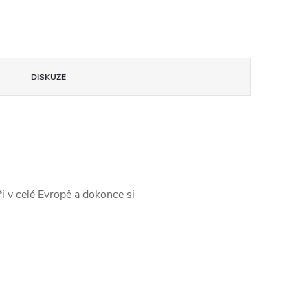
DISKUZE
ři v celé Evropě a dokonce si