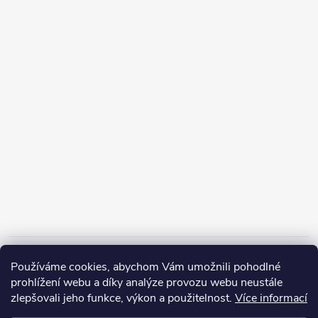
Informace pro vás
Používáme cookies, abychom Vám umožnili pohodlné
prohlížení webu a díky analýze provozu webu neustále
zlepšovali jeho funkce, výkon a použitelnost.
Více informací