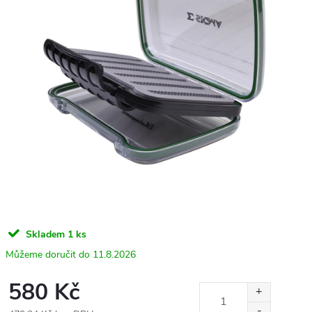
Skladem
1 ks
11.8.2026
580 Kč