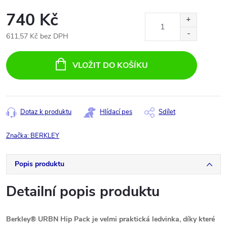
740 Kč
611,57 Kč bez DPH
Měrná
cena:
VLOŽIT DO KOŠÍKU
Dotaz k produktu
Hlídací pes
Sdílet
Značka:
BERKLEY
Popis produktu
Detailní popis produktu
Berkley® URBN Hip Pack je velmi praktická ledvinka, díky které