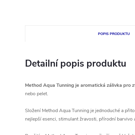
POPIS PRODUKTU
Detailní popis produktu
Method Aqua Tunning je aromatická zálivka pro zv
nebo pelet.
Složení Method Aqua Tunning je jednoduché a přito
nejlepší esenci, stimulant žravosti, přírodní barvivo 