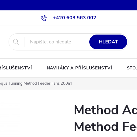
+420 603 563 002
HLEDAT
ŘÍSLUŠENSTVÍ
NAVIJÁKY A PŘÍSLUŠENSTVÍ
STO
qua Tunning Method Feeder Fans 200ml
Method Aq
Method Fe