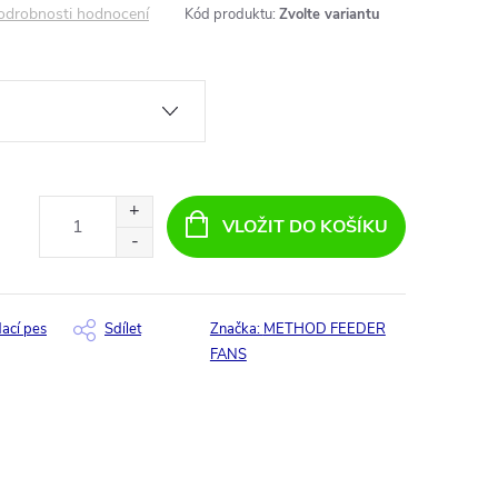
odrobnosti hodnocení
Kód produktu:
Zvolte variantu
VLOŽIT DO KOŠÍKU
dací pes
Sdílet
Značka:
METHOD FEEDER
FANS