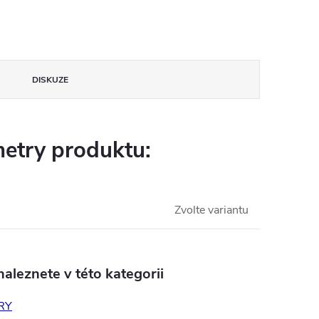
DISKUZE
etry produktu:
Zvolte variantu
aleznete v této kategorii
RY