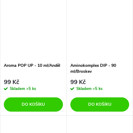
Aroma POP UP - 10 ml/Anděl
Aminokomplex DIP - 90
ml/Broskev
99 Kč
99 Kč
Skladem
>5 ks
Skladem
>5 ks
DO KOŠÍKU
DO KOŠÍKU