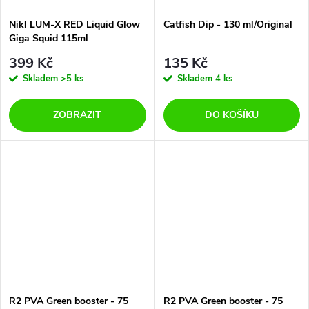
Nikl LUM-X RED Liquid Glow
Catfish Dip - 130 ml/Original
Giga Squid 115ml
399 Kč
135 Kč
Skladem
>5 ks
Skladem
4 ks
ZOBRAZIT
DO KOŠÍKU
R2 PVA Green booster - 75
R2 PVA Green booster - 75