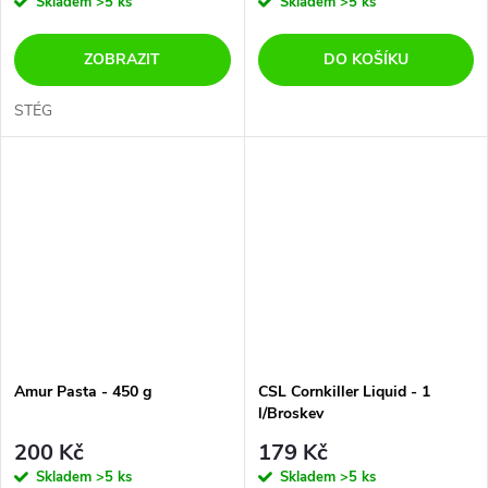
Skladem
>5 ks
Skladem
>5 ks
ZOBRAZIT
DO KOŠÍKU
STÉG
Amur Pasta - 450 g
CSL Cornkiller Liquid - 1
l/Broskev
200 Kč
179 Kč
Skladem
>5 ks
Skladem
>5 ks