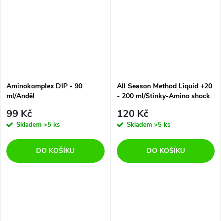
Aminokomplex DIP - 90
All Season Method Liquid +20
ml/Anděl
- 200 ml/Stinky-Amino shock
99 Kč
120 Kč
Skladem
>5 ks
Skladem
>5 ks
DO KOŠÍKU
DO KOŠÍKU