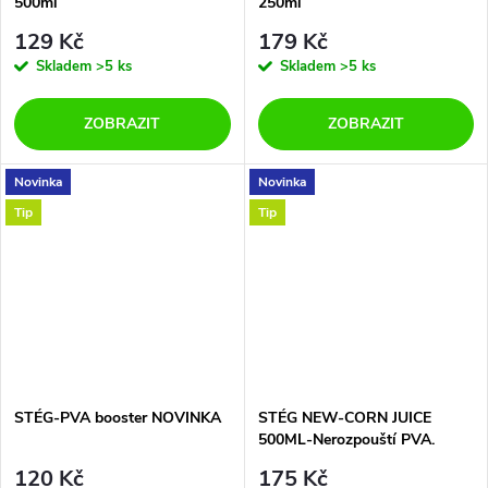
500ml
250ml
129 Kč
179 Kč
Skladem
>5 ks
Skladem
>5 ks
ZOBRAZIT
ZOBRAZIT
Novinka
Novinka
Tip
Tip
STÉG-PVA booster NOVINKA
STÉG NEW-CORN JUICE
500ML-Nerozpouští PVA.
120 Kč
175 Kč