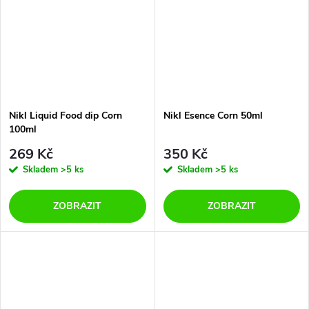
Nikl Liquid Food dip Corn
Nikl Esence Corn 50ml
100ml
269 Kč
350 Kč
Skladem
>5 ks
Skladem
>5 ks
ZOBRAZIT
ZOBRAZIT