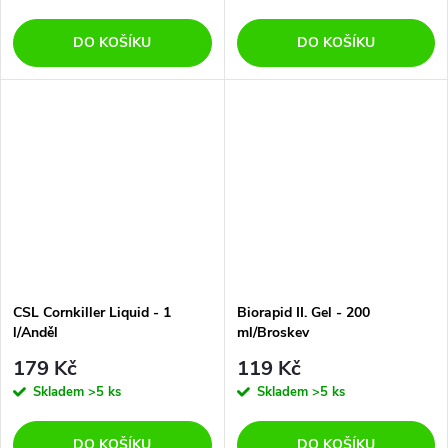
DO KOŠÍKU
DO KOŠÍKU
CSL Cornkiller Liquid - 1
Biorapid II. Gel - 200
l/Anděl
ml/Broskev
179 Kč
119 Kč
Skladem
>5 ks
Skladem
>5 ks
DO KOŠÍKU
DO KOŠÍKU