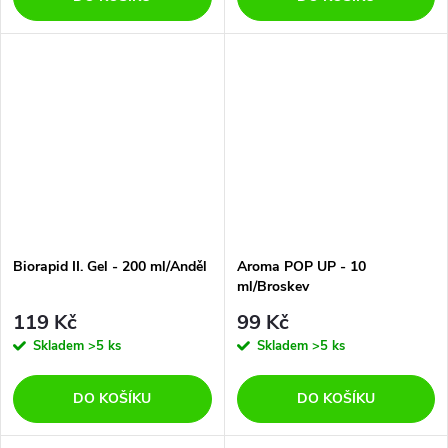
Biorapid II. Gel - 200 ml/Anděl
Aroma POP UP - 10
ml/Broskev
119 Kč
99 Kč
Skladem
>5 ks
Skladem
>5 ks
DO KOŠÍKU
DO KOŠÍKU