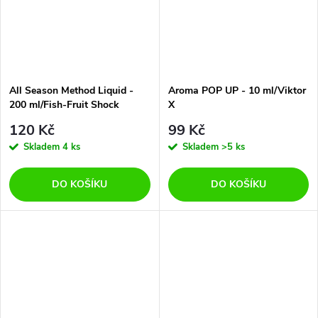
All Season Method Liquid -
Aroma POP UP - 10 ml/Viktor
200 ml/Fish-Fruit Shock
X
120 Kč
99 Kč
Skladem
4 ks
Skladem
>5 ks
DO KOŠÍKU
DO KOŠÍKU