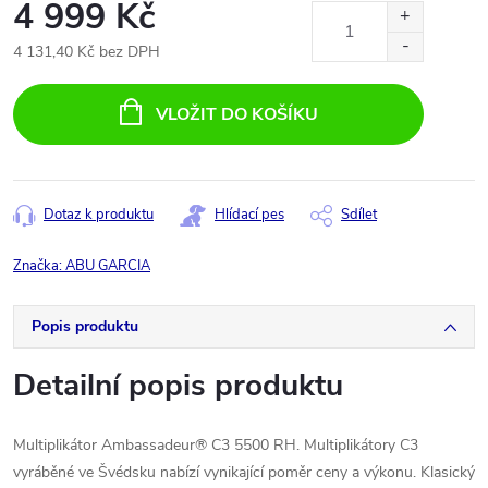
4 999 Kč
4 131,40 Kč bez DPH
Měrná
cena:
VLOŽIT DO KOŠÍKU
Dotaz k produktu
Hlídací pes
Sdílet
Značka:
ABU GARCIA
Popis produktu
Detailní popis produktu
Multiplikátor Ambassadeur® C3 5500 RH. Multiplikátory C3
vyráběné ve Švédsku nabízí vynikající poměr ceny a výkonu. Klasický