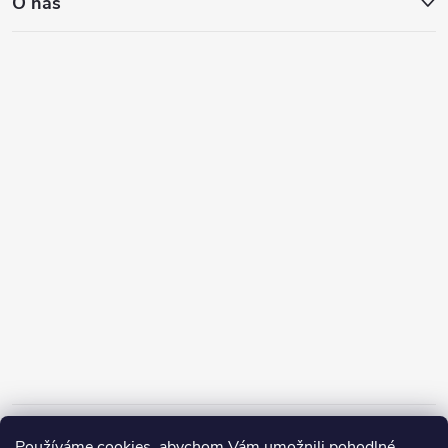
O nás
Informace pro vás
Používáme cookies, abychom Vám umožnili pohodlné