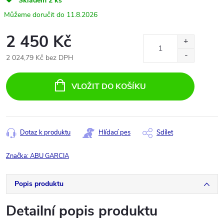
Skladem
2 ks
11.8.2026
2 450 Kč
2 024,79 Kč bez DPH
Měrná
cena:
VLOŽIT DO KOŠÍKU
Dotaz k produktu
Hlídací pes
Sdílet
Značka:
ABU GARCIA
Popis produktu
Detailní popis produktu