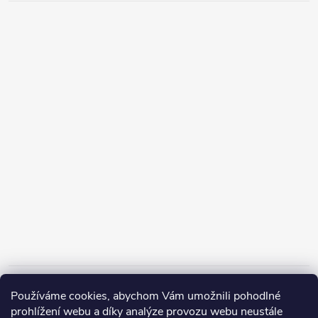
Informace pro vás
Používáme cookies, abychom Vám umožnili pohodlné
prohlížení webu a díky analýze provozu webu neustále