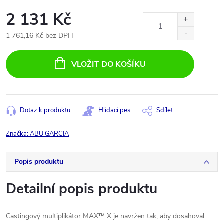
2 131 Kč
1 761,16 Kč bez DPH
Měrná
cena:
VLOŽIT DO KOŠÍKU
Dotaz k produktu
Hlídací pes
Sdílet
Značka:
ABU GARCIA
Popis produktu
Detailní popis produktu
Castingový multiplikátor MAX™ X je navržen tak, aby dosahoval