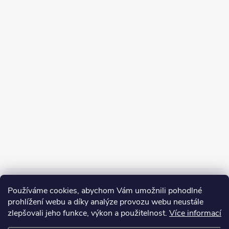
Informace pro vás
Používáme cookies, abychom Vám umožnili pohodlné
prohlížení webu a díky analýze provozu webu neustále
zlepšovali jeho funkce, výkon a použitelnost.
Více informací