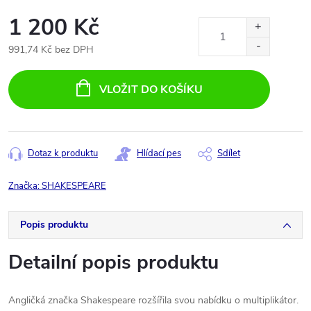
1 200 Kč
991,74 Kč bez DPH
Měrná
cena:
VLOŽIT DO KOŠÍKU
Dotaz k produktu
Hlídací pes
Sdílet
Značka:
SHAKESPEARE
Popis produktu
Detailní popis produktu
Angličká značka Shakespeare rozšířila svou nabídku o multiplikátor.