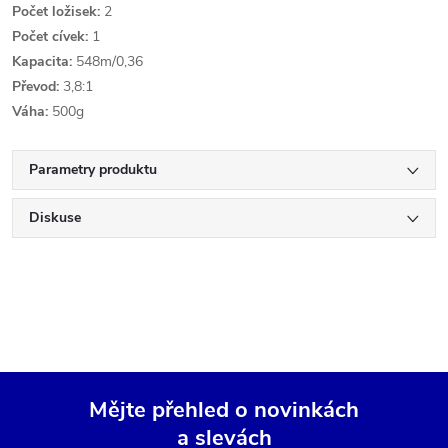
Počet ložisek:
2
Počet cívek:
1
Kapacita:
548m/0,36
Převod:
3,8:1
Váha:
500g
Parametry produktu
Diskuse
Mějte přehled o novinkách
a slevách