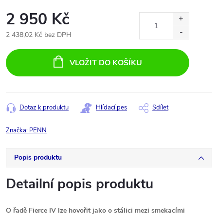
2 950 Kč
2 438,02 Kč bez DPH
Měrná
cena:
VLOŽIT DO KOŠÍKU
Dotaz k produktu
Hlídací pes
Sdílet
Značka:
PENN
Popis produktu
Detailní popis produktu
O řadě Fierce IV lze hovořit jako o stálici mezi smekacími