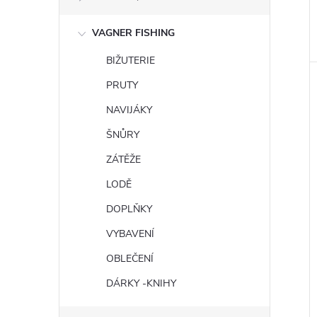
VAGNER FISHING
BIŽUTERIE
PRUTY
NAVIJÁKY
ŠNŮRY
ZÁTĚŽE
LODĚ
DOPLŇKY
VYBAVENÍ
OBLEČENÍ
DÁRKY -KNIHY