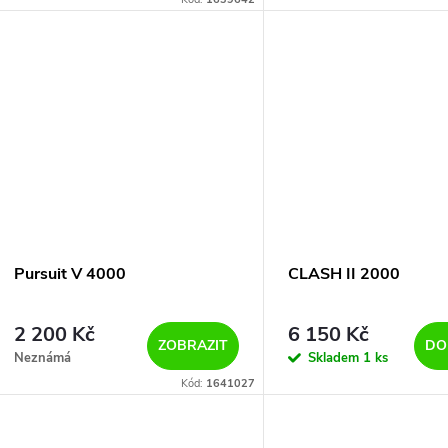
Pursuit V 4000
CLASH II 2000
2 200 Kč
6 150 Kč
ZOBRAZIT
DO
Neznámá
Skladem
1 ks
Kód:
1641027