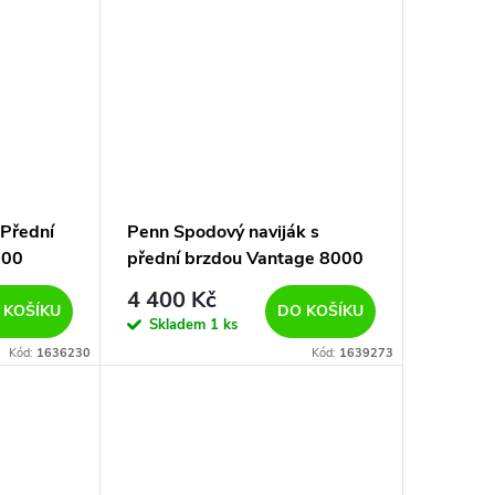
 Přední
Penn Spodový naviják s
000
přední brzdou Vantage 8000
Spod
4 400 Kč
 KOŠÍKU
DO KOŠÍKU
Skladem
1 ks
Kód:
1636230
Kód:
1639273