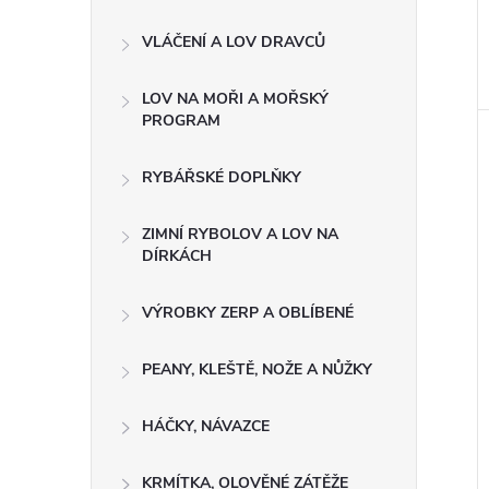
VLÁČENÍ A LOV DRAVCŮ
LOV NA MOŘI A MOŘSKÝ
PROGRAM
RYBÁŘSKÉ DOPLŇKY
ZIMNÍ RYBOLOV A LOV NA
DÍRKÁCH
VÝROBKY ZERP A OBLÍBENÉ
PEANY, KLEŠTĚ, NOŽE A NŮŽKY
HÁČKY, NÁVAZCE
KRMÍTKA, OLOVĚNÉ ZÁTĚŽE