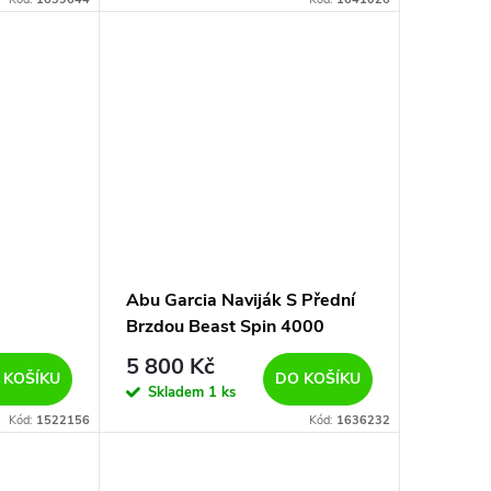
Abu Garcia Naviják S Přední
Brzdou Beast Spin 4000
5 800 Kč
 KOŠÍKU
DO KOŠÍKU
Skladem
1 ks
Kód:
1522156
Kód:
1636232