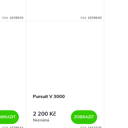
Kód:
1639634
Kód:
1639640
Pursuit V 3000
2 200 Kč
OBRAZIT
ZOBRAZIT
Neznámá
Kód:
1639644
Kód:
1641026