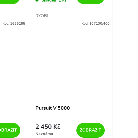
Skladem
1 ks
RYOBI
Kód:
1635285
Kód:
107130/400
Pursuit V 5000
2 450 Kč
OBRAZIT
ZOBRAZIT
Neznámá