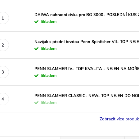
DAIWA náhradní cívka pro BG 3000- POSLEDNÍ KUS
Skladem
Naviják s přední brzdou Penn Spinfisher VII- TOP N
Skladem
PENN SLAMMER IV.- TOP KVALITA - NEJEN NA MOŘ
Skladem
PENN SLAMMER CLASSIC- NEW- TOP NEJEN DO N
Skladem
Zobrazit více produ