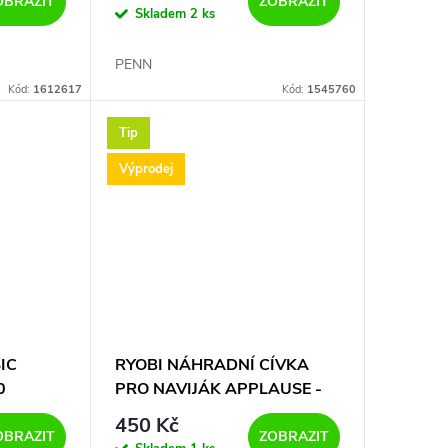
OBRAZIT
ZOBRAZIT
Skladem
2 ks
PENN
Kód:
1612617
Kód:
1545760
Tip
Výprodej
IC
RYOBI NÁHRADNÍ CÍVKA
0
PRO NAVIJÁK APPLAUSE -
4000
450 Kč
OBRAZIT
ZOBRAZIT