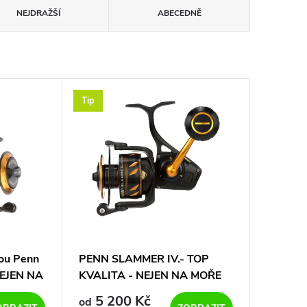
NEJDRAŽŠÍ
ABECEDNĚ
Tip
dou Penn
PENN SLAMMER IV.- TOP
NEJEN NA
KVALITA - NEJEN NA MOŘE
5 200 Kč
od