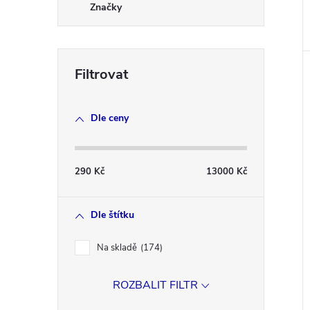
Značky
Dle ceny
290
Kč
13000
Kč
Dle štítku
Na skladě
174
ROZBALIT FILTR