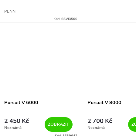
PENN
Kód:
SSVI3500
Pursuit V 6000
Pursuit V 8000
2 450 Kč
2 700 Kč
ZOBRAZIT
Z
Neznámá
Neznámá
Kód:
1639642