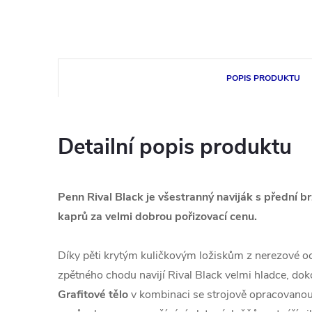
POPIS PRODUKTU
Detailní popis produktu
Penn Rival Black je všestranný naviják s přední b
kaprů za velmi dobrou pořizovací cenu.
Díky pěti krytým kuličkovým ložiskům z nerezové oc
zpětného chodu navijí Rival Black velmi hladce, do
Grafitové tělo
v kombinaci se strojově opracovanou 