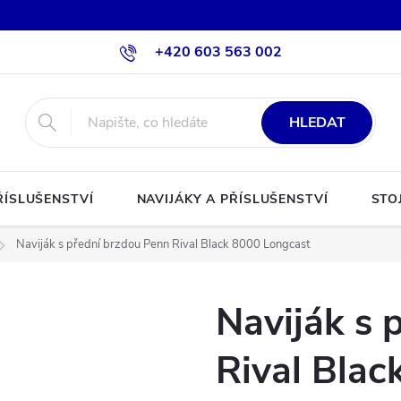
+420 603 563 002
HLEDAT
ŘÍSLUŠENSTVÍ
NAVIJÁKY A PŘÍSLUŠENSTVÍ
STO
Naviják s přední brzdou Penn Rival Black 8000 Longcast
Naviják s 
Rival Blac