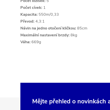
Počet ložisek:
5
Počet cívek:
1
Kapacita:
550m/0,33
Převod:
4,3:1
Návin na jedno otočení kličkou:
85cm
Maximální nastavení brzdy:
8kg
Váha:
669g
Z
Mějte přehled o novinkách