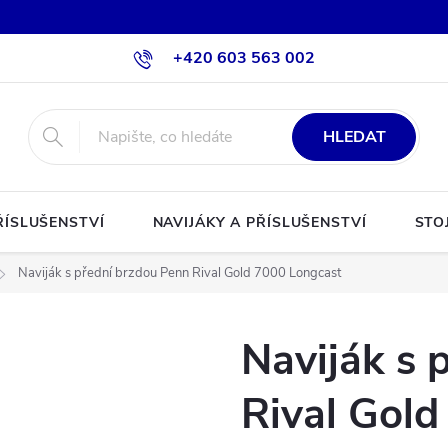
+420 603 563 002
HLEDAT
ŘÍSLUŠENSTVÍ
NAVIJÁKY A PŘÍSLUŠENSTVÍ
STO
Naviják s přední brzdou Penn Rival Gold 7000 Longcast
Naviják s 
Rival Gol