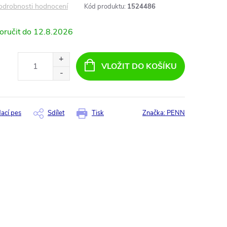
odrobnosti hodnocení
Kód produktu:
1524486
12.8.2026
VLOŽIT DO KOŠÍKU
dací pes
Sdílet
Tisk
Značka:
PENN