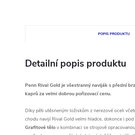
POPIS PRODUKTU
Detailní popis produktu
Penn Rival Gold je všestranný naviják s přední br
kaprů za velmi dobrou pořizovací cenu.
Díky pěti utěsneným ložiskům z nerezové oceli vče
chodu navijí Rival Gold velmi hladce, dokonce i po
Grafitové tělo
v kombinaci se strojově opracovanou 