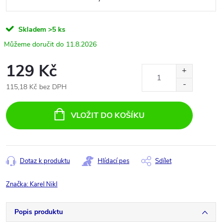
Skladem
>5 ks
11.8.2026
129 Kč
115,18 Kč bez DPH
Měrná
cena:
VLOŽIT DO KOŠÍKU
Dotaz k produktu
Hlídací pes
Sdílet
Značka:
Karel Nikl
Popis produktu