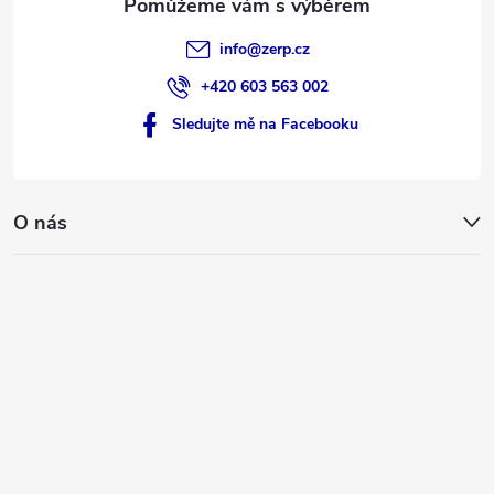
info
@
zerp.cz
+420 603 563 002
Sledujte mě na Facebooku
O nás