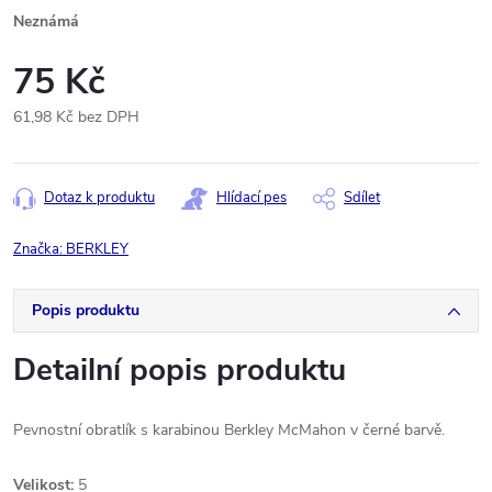
Neznámá
75 Kč
61,98 Kč bez DPH
Měrná
cena:
Dotaz k produktu
Hlídací pes
Sdílet
Značka:
BERKLEY
Popis produktu
Detailní popis produktu
Pevnostní obratlík s karabinou Berkley McMahon v černé barvě.
Velikost:
5