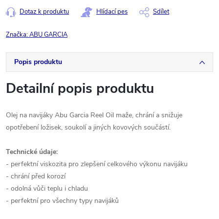
Dotaz k produktu
Hlídací pes
Sdílet
Značka:
ABU GARCIA
Popis produktu
Detailní popis produktu
Olej na navijáky Abu Garcia Reel Oil maže, chrání a snižuje
opotřebení ložisek, soukolí a jiných kovových součástí.
Technické údaje:
- perfektní viskozita pro zlepšení celkového výkonu navijáku
- chrání před korozí
- odolná vůči teplu i chladu
- perfektní pro všechny typy navijáků