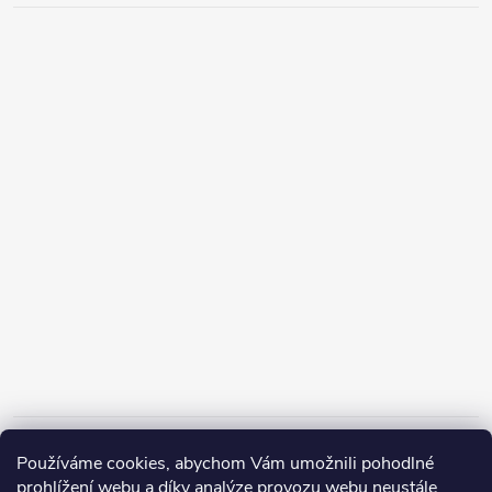
Informace pro vás
Používáme cookies, abychom Vám umožnili pohodlné
prohlížení webu a díky analýze provozu webu neustále