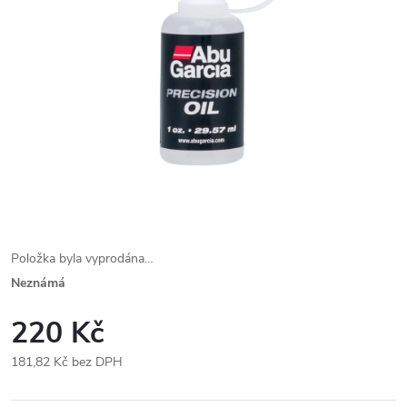
Položka byla vyprodána…
Neznámá
220 Kč
181,82 Kč bez DPH
Měrná
cena: