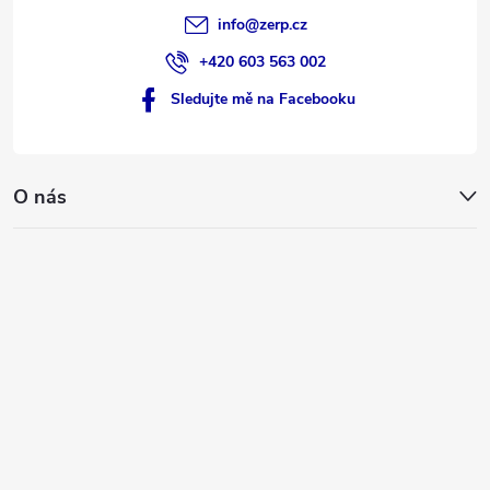
info
@
zerp.cz
+420 603 563 002
Sledujte mě na Facebooku
O nás