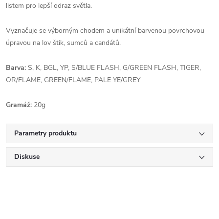
listem pro lepší odraz světla.
Vyznačuje se výborným chodem a unikátní barvenou povrchovou
úpravou na lov štik, sumců a candátů.
Barva:
S, K, BGL, YP, S/BLUE FLASH, G/GREEN FLASH, TIGER,
OR/FLAME, GREEN/FLAME, PALE YE/GREY
Gramáž:
20g
Parametry produktu
Diskuse