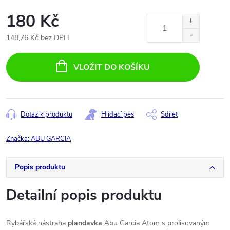
180 Kč
148,76 Kč bez DPH
Měrná
cena:
VLOŽIT DO KOŠÍKU
Dotaz k produktu
Hlídací pes
Sdílet
Značka:
ABU GARCIA
Popis produktu
Detailní popis produktu
Rybářská nástraha
plandavka
Abu Garcia Atom s prolisovaným