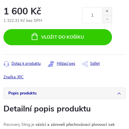
1 600 Kč
1 322,31 Kč bez DPH
Měrná
cena:
VLOŽIT DO KOŠÍKU
Dotaz k produktu
Hlídací pes
Sdílet
Značka:
JRC
Popis produktu
Detailní popis produktu
Recovery Sling je
vázící a zároveň přechovávací plovoucí sak