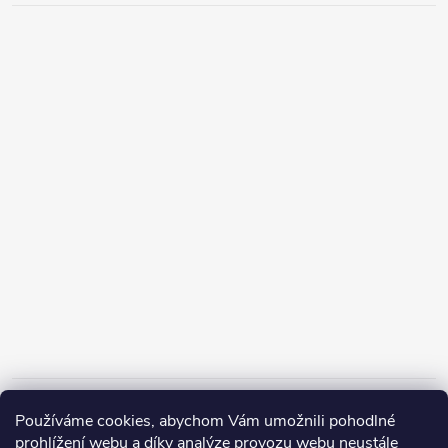
Informace pro vás
Používáme cookies, abychom Vám umožnili pohodlné
prohlížení webu a díky analýze provozu webu neustále