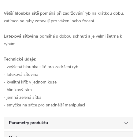
Větší hloubka sítě
pomáhá při zadržování ryb na krátkou dobu,
zatímco se ryby zotavují pro vážení nebo focení.
Latexová síťovina
pomáhá s dobou schnutí a je velmi šetrná k
rybám.
Technické údaje:
- zvýšená hloubka sítě pro zadržení ryb
- latexová síťovina
- kvalitní kříž v jednom kuse
- hliníkový rám
- jemná zelená síťka
- smyčka na síťce pro snadnější manipulaci
Parametry produktu