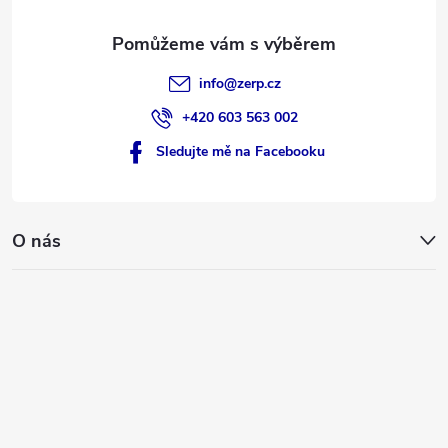
info
@
zerp.cz
+420 603 563 002
Sledujte mě na Facebooku
O nás