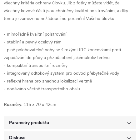
všechny kritéria ochrany úlovku. Již z fotky můžete vidět, že
všechny kovové části jsou chráněny kvalitní polstrováním, a díky
tomu je zamezeno nežádoucímu poranění Vašeho úlovku.
- mimořádně kvalitní polstrování
- stabilní a pevný ocelový rám
- plně polohovatelné nohy se širokými JRC koncovkami proti
zapadávání do půdy a přizpůsobení jakémukoliv terénu
- kompaktní transportní rozměry
- integrovaný odtokový systém pro odvod přebytečné vody
- reflexní hrana pro snadnou lokalizaci ve tmě
- dodáváno včetně transportního obalu
Rozměry:
115 x 70 x 42cm
Parametry produktu
Diskuse