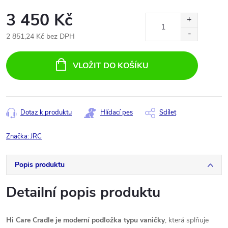
3 450 Kč
2 851,24 Kč bez DPH
Měrná
cena:
VLOŽIT DO KOŠÍKU
Dotaz k produktu
Hlídací pes
Sdílet
Značka:
JRC
Popis produktu
Detailní popis produktu
Hi Care Cradle je moderní podložka typu vaničky
, která splňuje