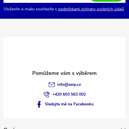
p
Vložením e-mailu souhlasíte s
podmínkami ochrany osobních údajů
a
t
í
info
@
zerp.cz
+420 603 563 002
Sledujte mě na Facebooku