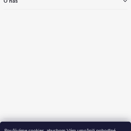
O nás
Informace pro vás
Používáme cookies, abychom Vám umožnili pohodlné