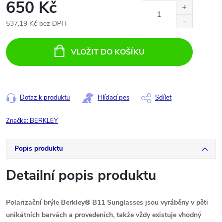
650 Kč
537,19 Kč bez DPH
Měrná
cena:
VLOŽIT DO KOŠÍKU
Dotaz k produktu
Hlídací pes
Sdílet
Značka:
BERKLEY
Popis produktu
Detailní popis produktu
Polarizační brýle Berkley® B11 Sunglasses jsou vyráběny v pěti
unikátních barvách a provedeních, takže vždy existuje vhodný