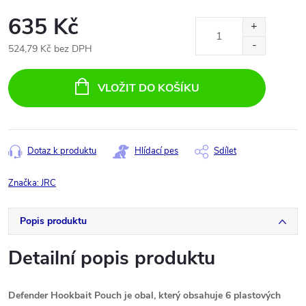
635 Kč
524,79 Kč bez DPH
Měrná
cena:
VLOŽIT DO KOŠÍKU
Dotaz k produktu
Hlídací pes
Sdílet
Značka:
JRC
Popis produktu
Detailní popis produktu
Defender Hookbait Pouch je obal, který obsahuje 6 plastových