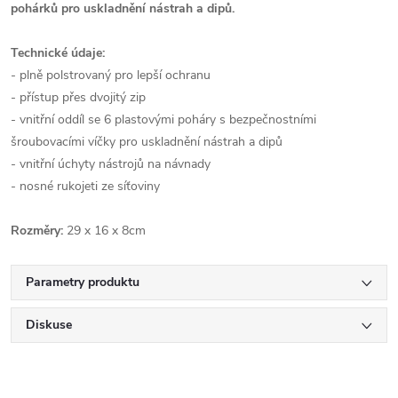
pohárků pro uskladnění nástrah a dipů.
Technické údaje:
- plně polstrovaný pro lepší ochranu
- přístup přes dvojitý zip
- vnitřní oddíl se 6 plastovými poháry s bezpečnostními
šroubovacími víčky pro uskladnění nástrah a dipů
- vnitřní úchyty nástrojů na návnady
- nosné rukojeti ze síťoviny
Rozměry:
29 x 16 x 8cm
Parametry produktu
Diskuse