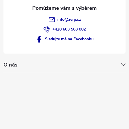
info
@
zerp.cz
+420 603 563 002
Sledujte mě na Facebooku
O nás