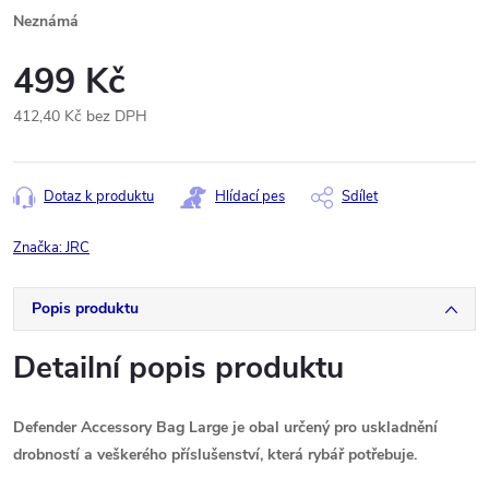
Neznámá
499 Kč
412,40 Kč bez DPH
Měrná
cena:
Dotaz k produktu
Hlídací pes
Sdílet
Značka:
JRC
Popis produktu
Detailní popis produktu
Defender Accessory Bag Large je obal určený pro uskladnění
drobností a veškerého příslušenství, která rybář potřebuje.