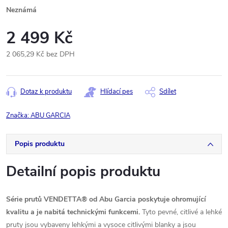
Neznámá
2 499 Kč
2 065,29 Kč bez DPH
Měrná
cena:
Dotaz k produktu
Hlídací pes
Sdílet
Značka:
ABU GARCIA
Popis produktu
Detailní popis produktu
Série prutů VENDETTA® od Abu Garcia poskytuje ohromující
kvalitu a je nabitá technickými funkcemi.
Tyto pevné, citlivé a lehké
pruty jsou vybaveny lehkými a vysoce citlivými blanky a jsou