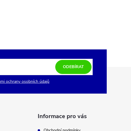
ODEBÍRAT
mi ochrany osobních údajů
Informace pro vás
Obchodní podmínky