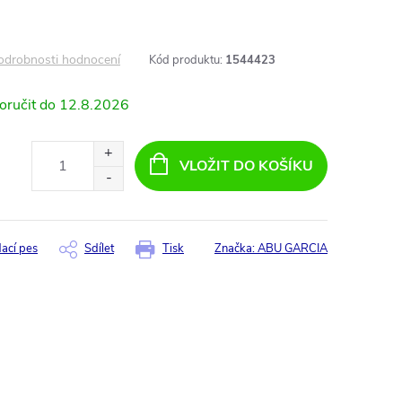
odrobnosti hodnocení
Kód produktu:
1544423
12.8.2026
VLOŽIT DO KOŠÍKU
dací pes
Sdílet
Tisk
Značka:
ABU GARCIA