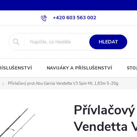
+420 603 563 002
HLEDAT
ŘÍSLUŠENSTVÍ
NAVIJÁKY A PŘÍSLUŠENSTVÍ
STO
Přívlačový prut Abu Garcia Vendetta V3 Spin ML 1,83m 5-20g
Přívlačový
Vendetta 