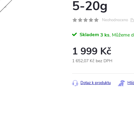
5-20g
P
Neohodnoceno
Skladem
3 ks
1 999 Kč
1 652,07 Kč bez DPH
Měrná
cena:
Dotaz k produktu
Hlí