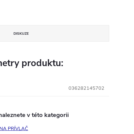
DISKUZE
etry produktu:
036282145702
aleznete v této kategorii
NA PRÍVLAČ