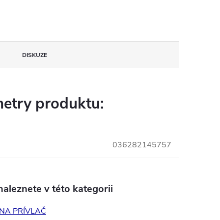
DISKUZE
etry produktu:
036282145757
aleznete v této kategorii
NA PRÍVLAČ