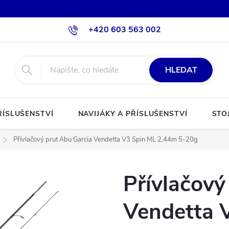
+420 603 563 002
HLEDAT
ŘÍSLUŠENSTVÍ
NAVIJÁKY A PŘÍSLUŠENSTVÍ
STO
Přívlačový prut Abu Garcia Vendetta V3 Spin ML 2,44m 5-20g
Přívlačový
Vendetta 