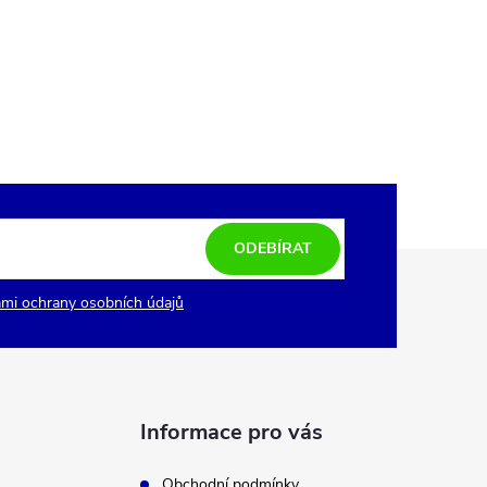
ODEBÍRAT
mi ochrany osobních údajů
Informace pro vás
Obchodní podmínky