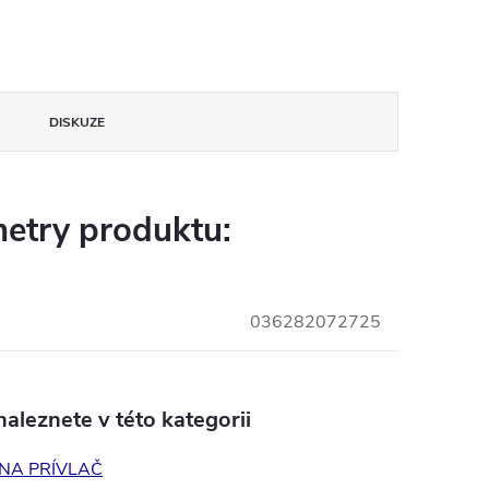
DISKUZE
etry produktu:
036282072725
aleznete v této kategorii
NA PRÍVLAČ