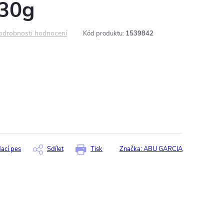
30g
odrobnosti hodnocení
Kód produktu:
1539842
dací pes
Sdílet
Tisk
Značka:
ABU GARCIA