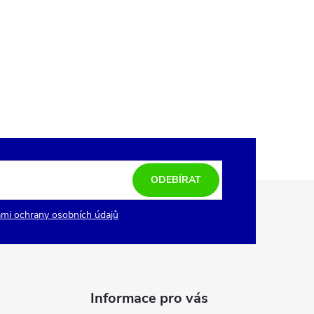
ODEBÍRAT
mi ochrany osobních údajů
Informace pro vás