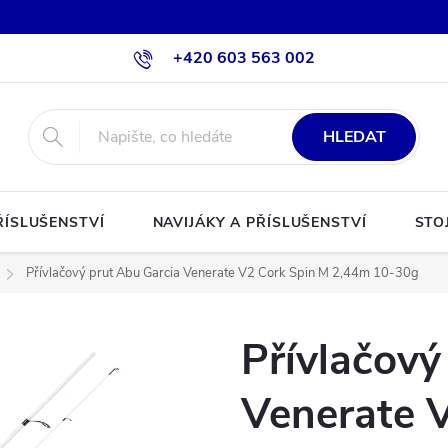
+420 603 563 002
HLEDAT
ŘÍSLUŠENSTVÍ
NAVIJÁKY A PŘÍSLUŠENSTVÍ
STO
Přívlačový prut Abu Garcia Venerate V2 Cork Spin M 2,44m 10-30g
Přívlačový
Venerate 