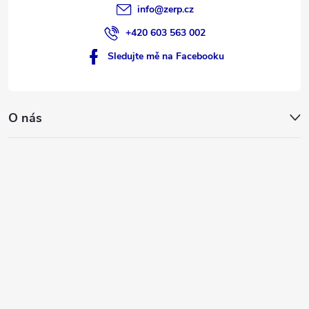
info
@
zerp.cz
+420 603 563 002
Sledujte mě na Facebooku
O nás