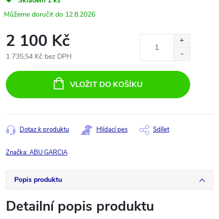
Skladem
1 ks
12.8.2026
2 100 Kč
1 735,54 Kč bez DPH
Měrná
cena:
VLOŽIT DO KOŠÍKU
Dotaz k produktu
Hlídací pes
Sdílet
Značka:
ABU GARCIA
Popis produktu
Detailní popis produktu