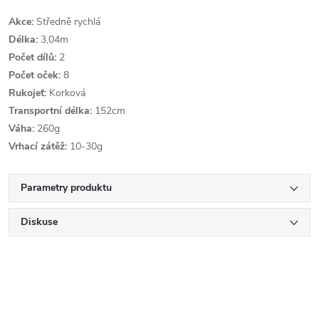
Akce:
Středně rychlá
Délka:
3,04m
Počet dílů:
2
Počet oček:
8
Rukojeť:
Korková
Transportní délka:
152cm
Váha:
260g
Vrhací zátěž:
10-30g
Parametry produktu
Diskuse