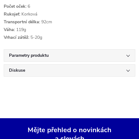
Počet oček:
6
Rukojeť:
Korková
Transportní délka:
92cm
Váha:
119g
Vrhací zátěž:
5-20g
Parametry produktu
Diskuse
Mějte přehled o novinkách
a slevách