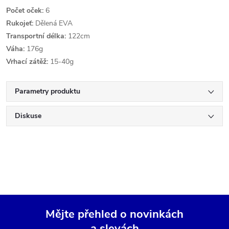
Počet oček:
6
Rukojeť:
Dělená EVA
Transportní délka:
122cm
Váha:
176g
Vrhací zátěž:
15-40g
Parametry produktu
Diskuse
Mějte přehled o novinkách
a slevách