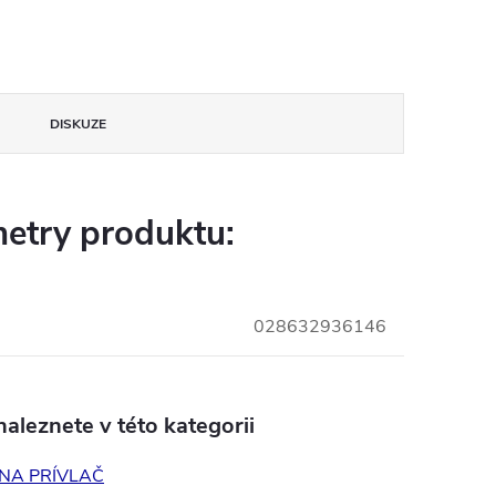
DISKUZE
etry produktu:
028632936146
aleznete v této kategorii
NA PRÍVLAČ