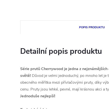
POPIS PRODUKTU
Detailní popis produktu
Série prutů Cherrywood je jedna z nejznámějších 
světě!
Důvod je velmi jednoduchý, po mnoho let je t
obecného měřítka mezi přívlačovými pruty, díky výbo
cenu. Pruty jsou lehké, pevné, mají krásnou akci a 
Jednoduše nejlepší!