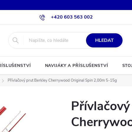
+420 603 563 002
HLEDAT
ŘÍSLUŠENSTVÍ
NAVIJÁKY A PŘÍSLUŠENSTVÍ
STO
Přívlačový prut Berkley Cherrywood Original Spin 2,00m 5-15g
Přívlačový
Cherrywoo