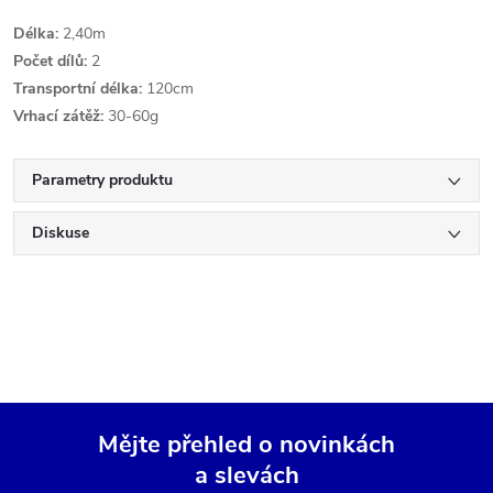
Délka:
2,40m
Počet dílů:
2
Transportní délka:
120cm
Vrhací zátěž:
30-60g
Parametry produktu
Diskuse
Mějte přehled o novinkách
a slevách