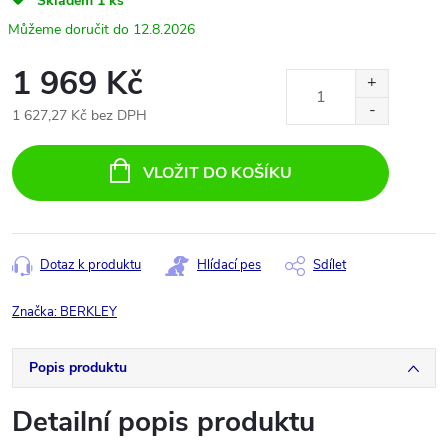
Skladem
1 ks
12.8.2026
1 969 Kč
1 627,27 Kč bez DPH
Měrná
cena:
VLOŽIT DO KOŠÍKU
Dotaz k produktu
Hlídací pes
Sdílet
Značka:
BERKLEY
Popis produktu
Detailní popis produktu