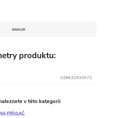
DISKUZE
etry produktu:
028632933572
aleznete v této kategorii
NA PRÍVLAČ