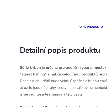
POPIS PRODUKTU
Detailní popis produktu
Série Urban je určena pro pouliční rybáře, městské
"street fishing" a nabízí celou řadu produktů pro
Řada z nich určitě bude velmi úspěšná a budou chvíl
ať už to jsou nástrahy, pruty nebo taškovina neobejd
jsme rádi, že jste s námi na této cestě.