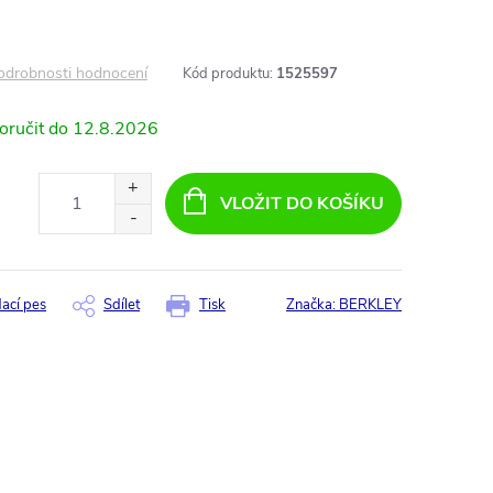
odrobnosti hodnocení
Kód produktu:
1525597
12.8.2026
VLOŽIT DO KOŠÍKU
dací pes
Sdílet
Tisk
Značka:
BERKLEY