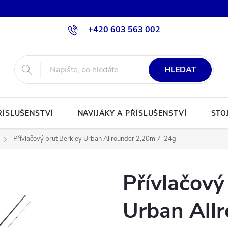
+420 603 563 002
HLEDAT
ŘÍSLUŠENSTVÍ
NAVIJÁKY A PŘÍSLUŠENSTVÍ
STO
Přívlačový prut Berkley Urban Allrounder 2,20m 7-24g
Přívlačový
Urban All