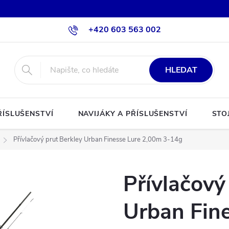
+420 603 563 002
HLEDAT
ŘÍSLUŠENSTVÍ
NAVIJÁKY A PŘÍSLUŠENSTVÍ
STO
Přívlačový prut Berkley Urban Finesse Lure 2,00m 3-14g
Přívlačový
Urban Fine