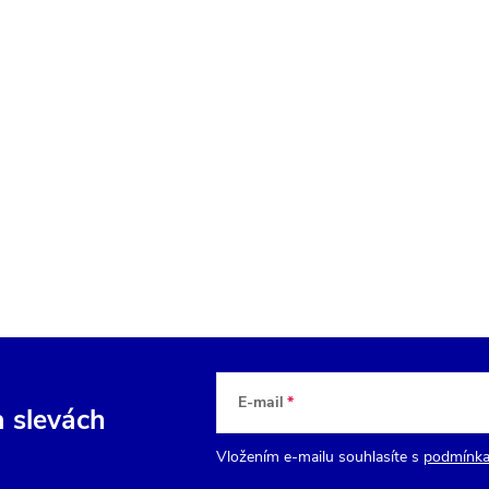
E-mail
a slevách
Vložením e-mailu souhlasíte s
podmínka