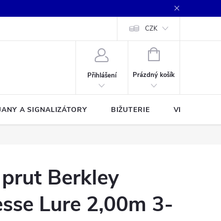
CZK
NÁKUPNÍ
KOŠÍK
Prázdný košík
Přihlášení
JANY A SIGNALIZÁTORY
BIŽUTERIE
VLASCE A Š
 prut Berkley
sse Lure 2,00m 3-