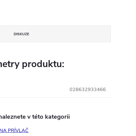
DISKUZE
etry produktu:
028632933466
aleznete v této kategorii
NA PRÍVLAČ