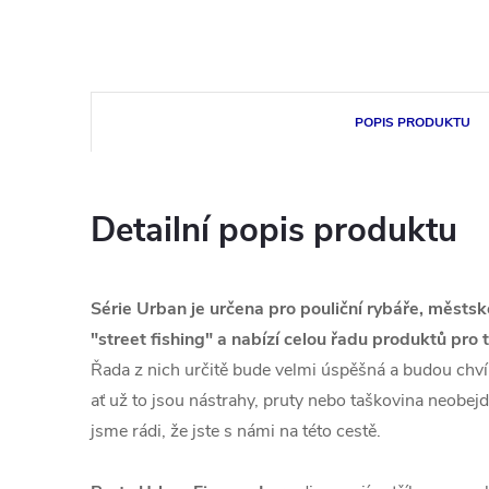
POPIS PRODUKTU
Detailní popis produktu
Série Urban je určena pro pouliční rybáře, městské
"street fishing" a nabízí celou řadu produktů pro
Řada z nich určitě bude velmi úspěšná a budou chvíl
ať už to jsou nástrahy, pruty nebo taškovina neobejd
jsme rádi, že jste s námi na této cestě.