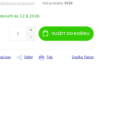
odrobnosti hodnocení
Kód produktu:
9326
12.8.2026
VLOŽIT DO KOŠÍKU
dací pes
Sdílet
Tisk
Značka:
Falcon