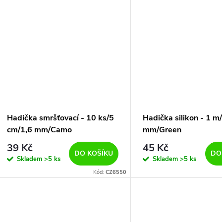
Hadička smršťovací - 10 ks/5
Hadička silikon - 1 m
cm/1,6 mm/Camo
mm/Green
39 Kč
45 Kč
DO KOŠÍKU
DO
Skladem
>5 ks
Skladem
>5 ks
Kód:
CZ6550