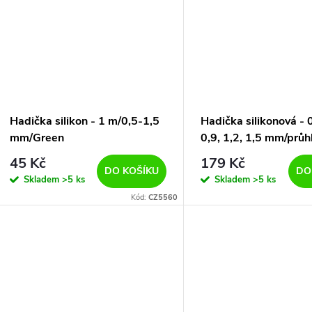
Hadička silikon - 1 m/0,5-1,5
Hadička silikonová - 0
mm/Green
0,9, 1,2, 1,5 mm/prů
45 Kč
179 Kč
DO KOŠÍKU
DO
Skladem
>5 ks
Skladem
>5 ks
Kód:
CZ5560