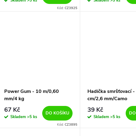
Skladem
>5 ks
Skladem
>5 ks
Kód:
CZ3925
Power Gum - 10 m/0,60
Hadička smršťovací -
mm/4 kg
cm/2,6 mm/Camo
67 Kč
39 Kč
DO KOŠÍKU
DO
Skladem
>5 ks
Skladem
>5 ks
Kód:
CZ3895