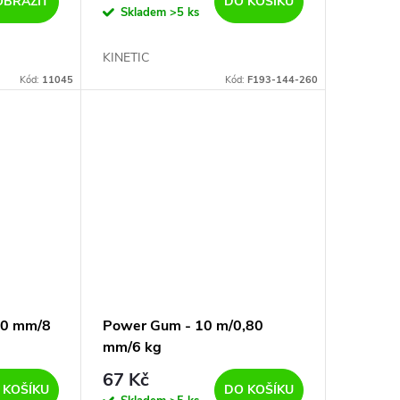
OBRAZIT
DO KOŠÍKU
Skladem
>5 ks
KINETIC
Kód:
11045
Kód:
F193-144-260
,0 mm/8
Power Gum - 10 m/0,80
mm/6 kg
67 Kč
 KOŠÍKU
DO KOŠÍKU