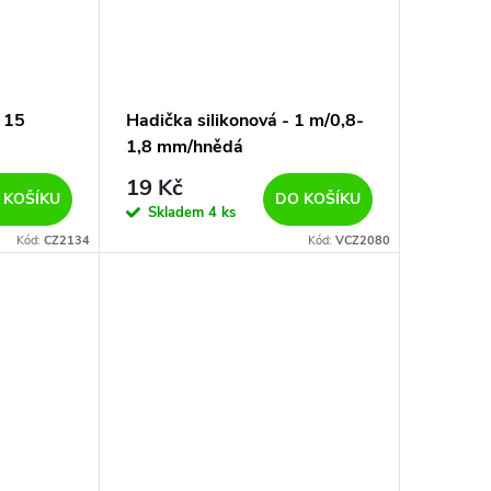
- 15
Hadička silikonová - 1 m/0,8-
á
1,8 mm/hnědá
19 Kč
 KOŠÍKU
DO KOŠÍKU
Skladem
4 ks
Kód:
CZ2134
Kód:
VCZ2080