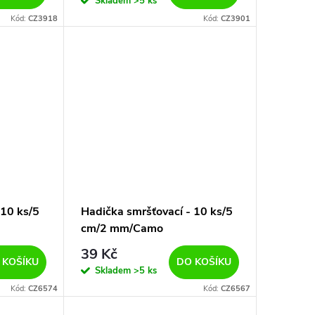
Skladem
>5 ks
Kód:
CZ3918
Kód:
CZ3901
 10 ks/5
Hadička smršťovací - 10 ks/5
cm/2 mm/Camo
39 Kč
 KOŠÍKU
DO KOŠÍKU
Skladem
>5 ks
Kód:
CZ6574
Kód:
CZ6567