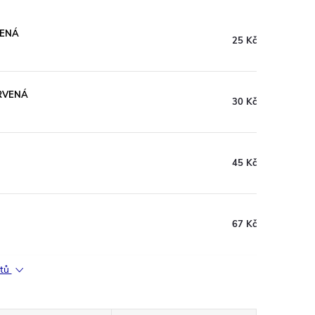
VENÁ
25 Kč
RVENÁ
30 Kč
45 Kč
67 Kč
ktů