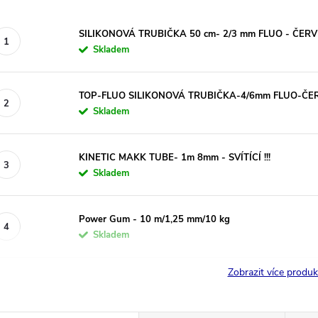
SILIKONOVÁ TRUBIČKA 50 cm- 2/3 mm FLUO - ČER
Skladem
TOP-FLUO SILIKONOVÁ TRUBIČKA-4/6mm FLUO-ČE
Skladem
KINETIC MAKK TUBE- 1m 8mm - SVÍTÍCÍ !!!
Skladem
Power Gum - 10 m/1,25 mm/10 kg
Skladem
Zobrazit více produ