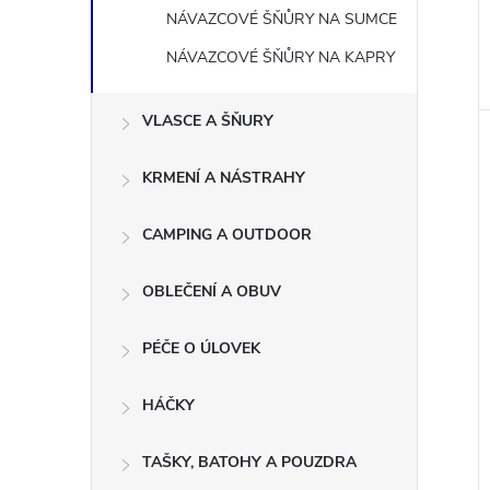
NÁVAZCOVÉ ŠŇŮRY NA SUMCE
NÁVAZCOVÉ ŠŇŮRY NA KAPRY
VLASCE A ŠŇURY
KRMENÍ A NÁSTRAHY
CAMPING A OUTDOOR
OBLEČENÍ A OBUV
PÉČE O ÚLOVEK
HÁČKY
TAŠKY, BATOHY A POUZDRA