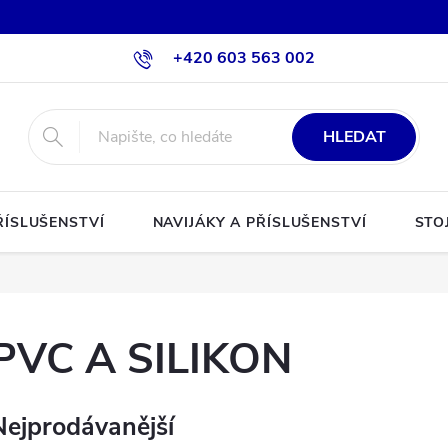
+420 603 563 002
HLEDAT
ŘÍSLUŠENSTVÍ
NAVIJÁKY A PŘÍSLUŠENSTVÍ
STO
PVC A SILIKON
Nejprodávanější