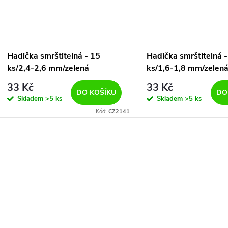
Hadička smrštitelná - 15
Hadička smrštitelná 
ks/2,4-2,6 mm/zelená
ks/1,6-1,8 mm/zelen
33 Kč
33 Kč
DO KOŠÍKU
DO
Skladem
>5 ks
Skladem
>5 ks
Kód:
CZ2141