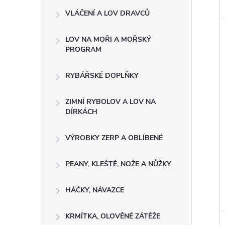
VLÁČENÍ A LOV DRAVCŮ
LOV NA MOŘI A MOŘSKÝ
PROGRAM
RYBÁŘSKÉ DOPLŇKY
ZIMNÍ RYBOLOV A LOV NA
DÍRKÁCH
VÝROBKY ZERP A OBLÍBENÉ
PEANY, KLEŠTĚ, NOŽE A NŮŽKY
HÁČKY, NÁVAZCE
KRMÍTKA, OLOVĚNÉ ZÁTĚŽE