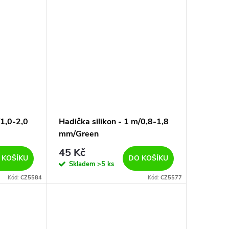
/1,0-2,0
Hadička silikon - 1 m/0,8-1,8
mm/Green
45 Kč
 KOŠÍKU
DO KOŠÍKU
Skladem
>5 ks
Kód:
CZ5584
Kód:
CZ5577