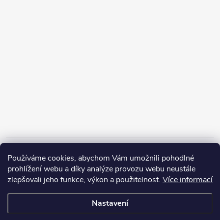
Informace pro vás
Používáme cookies, abychom Vám umožnili pohodlné
prohlížení webu a díky analýze provozu webu neustále
zlepšovali jeho funkce, výkon a použitelnost.
Více informací
Nastavení