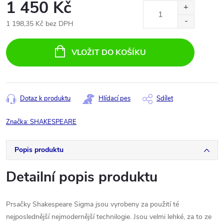
1 450 Kč
1 198,35 Kč bez DPH
Měrná
cena:
VLOŽIT DO KOŠÍKU
Dotaz k produktu
Hlídací pes
Sdílet
Značka:
SHAKESPEARE
Popis produktu
Detailní popis produktu
Prsačky Shakespeare Sigma jsou vyrobeny za použití té
nejposlednější nejmodernější technilogie. Jsou velmi lehké, za to ze