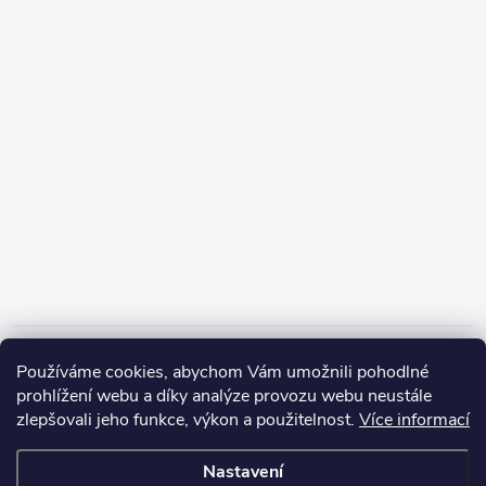
Informace pro vás
Používáme cookies, abychom Vám umožnili pohodlné
prohlížení webu a díky analýze provozu webu neustále
zlepšovali jeho funkce, výkon a použitelnost.
Více informací
Nastavení