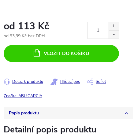
od
113 Kč
od
93,39 Kč
bez DPH
Měrná
cena:
VLOŽIT DO KOŠÍKU
Dotaz k produktu
Hlídací pes
Sdílet
Značka:
ABU GARCIA
Popis produktu
Detailní popis produktu