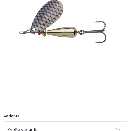
Varianta