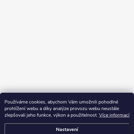
Informace pro vás
Používáme cookies, abychom Vám umožnili pohodlné
prohlížení webu a díky analýze provozu webu neustále
zlepšovali jeho funkce, výkon a použitelnost.
Více informací
Nastavení