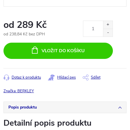
od
289 Kč
od
238,84 Kč
bez DPH
Měrná
cena:
VLOŽIT DO KOŠÍKU
Dotaz k produktu
Hlídací pes
Sdílet
Značka:
BERKLEY
Popis produktu
Detailní popis produktu