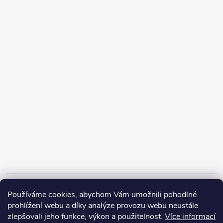
Informace pro vás
Používáme cookies, abychom Vám umožnili pohodlné
prohlížení webu a díky analýze provozu webu neustále
zlepšovali jeho funkce, výkon a použitelnost.
Více informací