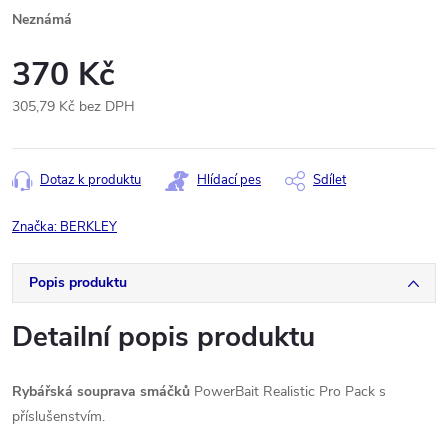
Neznámá
370 Kč
305,79 Kč bez DPH
Měrná
cena:
Dotaz k produktu
Hlídací pes
Sdílet
Značka:
BERKLEY
Popis produktu
Detailní popis produktu
Rybářská souprava smáčků
PowerBait Realistic Pro Pack s
příslušenstvím.