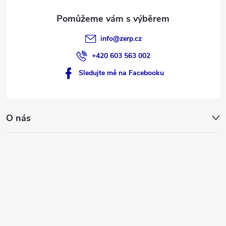
info
@
zerp.cz
+420 603 563 002
Sledujte mě na Facebooku
O nás