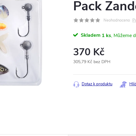
Pack Zand
P
Neohodnoceno
Skladem
1 ks
370 Kč
305,79 Kč bez DPH
Měrná
cena:
Dotaz k produktu
Hlí