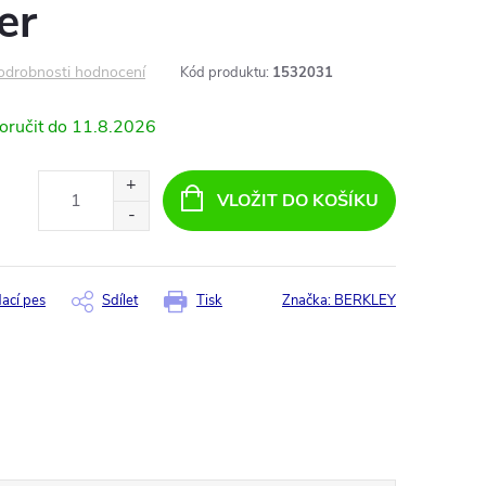
er
odrobnosti hodnocení
Kód produktu:
1532031
11.8.2026
VLOŽIT DO KOŠÍKU
dací pes
Sdílet
Tisk
Značka:
BERKLEY